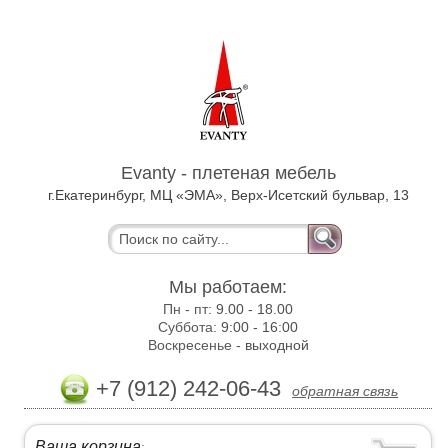
Evanty - плетеная мебель
г.Екатеринбург, МЦ «ЭМА», Верх-Исетский бульвар, 13
Мы работаем:
Пн - пт:
9.00 - 18.00
Суббота:
9:00 - 16:00
Воскресенье -
выходной
+7 (912) 242-06-43
обратная связь
Ваша корзина
: