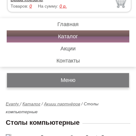
Товаров:
0
На сумму:
0
р.
Главная
Каталог
Акции
Контакты
Меню
Evanty
/
Каталог
/
Акции партнёров
/
Столы
компьютерные
Столы компьютерные